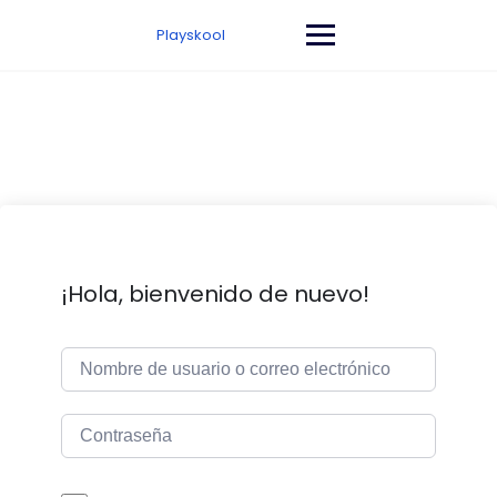
Saltar
al
Playskool
contenido
¡Hola, bienvenido de nuevo!