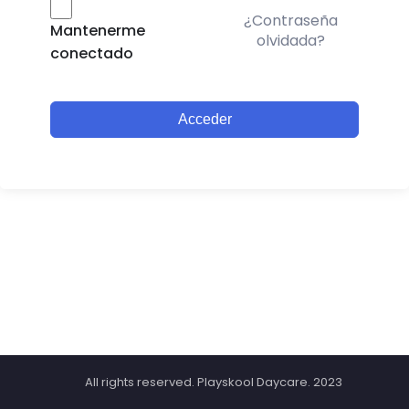
¿Contraseña
Mantenerme
olvidada?
conectado
Acceder
All rights reserved. Playskool Daycare. 2023