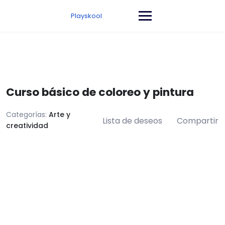
Saltar
al
Playskool
contenido
Curso básico de coloreo y pintura
Categorías:
Arte y
Lista de deseos
Compartir
creatividad