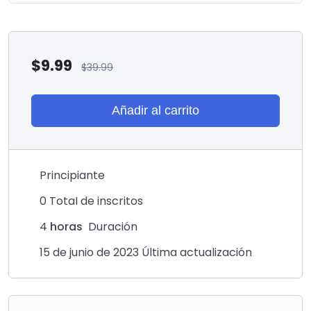
$
9.99
$
39.99
Añadir al carrito
Principiante
0 TotaI de inscritos
4
horas
Duración
15 de junio de 2023 Última actualización